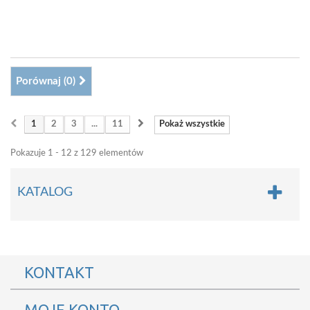
Porównaj (
0
)
1
2
3
...
11
Pokaż wszystkie
Pokazuje 1 - 12 z 129 elementów
KATALOG
KONTAKT
MOJE KONTO