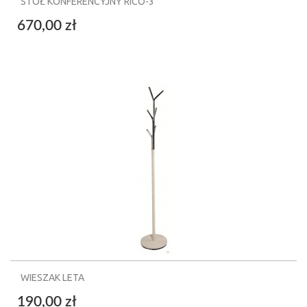
STÓŁ KONFERENCYJNY RICO-3
670,00 zł
WIESZAK LETA
190,00 zł