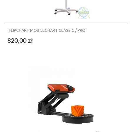
FLIPCHART MOBILECHART CLASSIC / PRO
820,00 zł