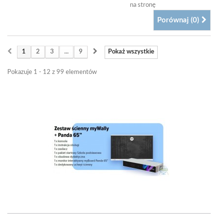
na stronę
Porównaj (
0
)
1
2
3
...
9
Pokaż wszystkie
Pokazuje 1 - 12 z 99 elementów