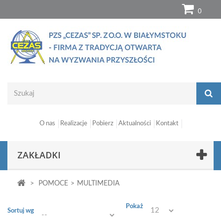
0
O nas
Realizacje
Pobierz
Aktualności
Kontakt
ZAKŁADKI
>
POMOCE
>
MULTIMEDIA
Pokaż
Sortuj wg