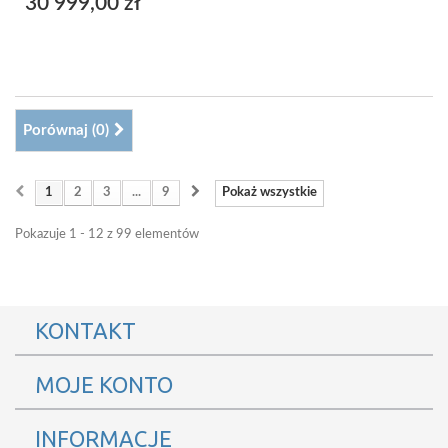
30 999,00 zł
Porównaj (
0
)
1
2
3
...
9
Pokaż wszystkie
Pokazuje 1 - 12 z 99 elementów
KONTAKT
MOJE KONTO
INFORMACJE